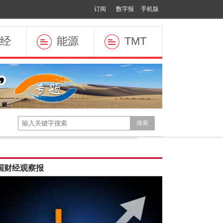
订阅
数字报
手机版
经
能源
TMT