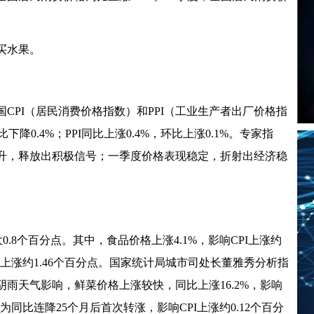
买水果。
国CPI（居民消费价格指数）和PPI（工业生产者出厂价格指
下降0.4%；PPI同比上涨0.4%，环比上涨0.1%。专家指
降转升，释放出积极信号；一季度价格表现稳定，折射出经济稳
大0.8个百分点。其中，食品价格上涨4.1%，影响CPI上涨约
CPI上涨约1.46个百分点。国家统计局城市司处长董雅秀分析指
雨天气影响，鲜菜价格上涨较快，同比上涨16.2%，影响
%，为同比连降25个月后首次转涨，影响CPI上涨约0.12个百分