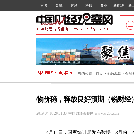
首页
金融
财经
科技
商业
新能源
新
您的位置：
首页
>
金融观察
>
金融
物价稳，释放良好预期（锐财经
2019-04-18 20:01:33
中国财经观察网·www.xsgou.com
4月11日，国家统计局发布数据，3月份，