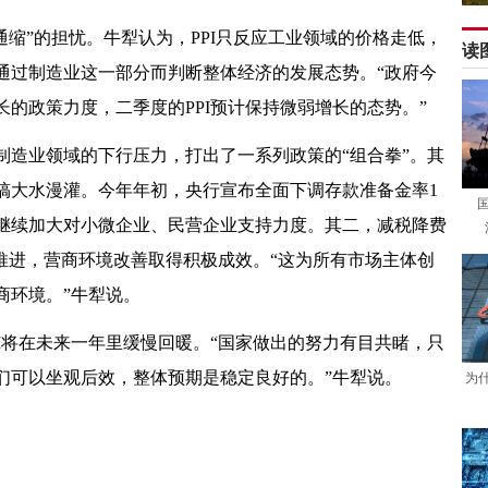
通缩”的担忧。牛犁认为，PPI只反应工业领域的价格走低，
通过制造业这一部分而判断整体经济的发展态势。“政府今
的政策力度，二季度的PPI预计保持微弱增长的态势。”
制造业领域的下行压力，打出了一系列政策的“组合拳”。其
搞大水漫灌。今年年初，央行宣布全面下调存款准备金率1
继续加大对小微企业、民营企业支持力度。其二，减税降费
推进，营商环境改善取得积极成效。“这为所有市场主体创
商环境。”牛犁说。
I将在未来一年里缓慢回暖。“国家做出的努力有目共睹，只
们可以坐观后效，整体预期是稳定良好的。”牛犁说。