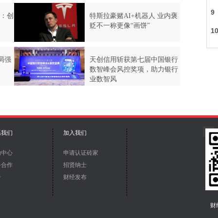
系我们
加入我们
助中心
申请认证砖家
务合作
招贤纳士
告
财经发布
财