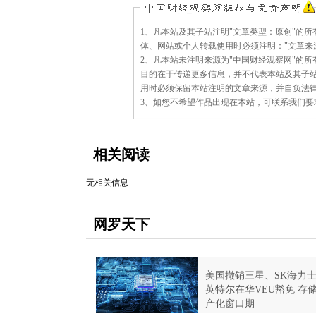
版
1、凡本站及其子站注明"文章类型：原创"的
权
体、网站或个人转载使用时必须注明："文章来
与
2、凡本站未注明来源为"中国财经观察网"的
免
目的在于传递更多信息，并不代表本站及其子
责
用时必须保留本站注明的文章来源，并自负法
声
3、如您不希望作品出现在本站，可联系我们要求撤下您
明：
相关阅读
无相关信息
网罗天下