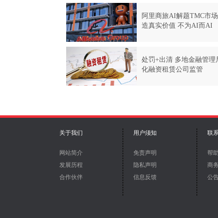
关于我们
用户须知
联
网站简介
免责声明
帮
发展历程
隐私声明
商
合作伙伴
信息反馈
公