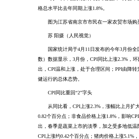
格总水平比去年同期上涨1.8%。
图为江苏省南京市市民在一家农贸市场购
苏 阳摄（人民视觉）
国家统计局于4月11日发布的今年3月份全
数）数据显示，3月份，CPI同比上涨2.3%，环比
出，CPI温和上涨，处于合理区间；PPI由
健运行的总体态势。
CPI同比重回“2”字头
从同比看，CPI上涨2.3%，涨幅比上月扩
0.82个百分点；非食品价格上涨1.8%，影响
出，春季是蔬菜上市的淡季，加之受多地低温阴
CPI上涨约0.42个百分点；猪肉价格上涨5.1