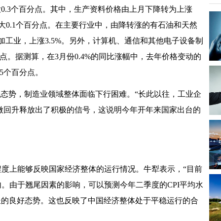
扩大0.3个百分点。其中，生产资料价格由上月下降转为上涨
月扩大0.1个百分点。在主要行业中，由降转涨的有石油和天然
加工业，上涨3.5%。另外，计算机、通信和其他电子设备制
分点。据测算，在3月份0.4%的同比涨幅中，去年价格变动的
.5个百分点。
低态势，制造业领域整体面临下行困难。“长此以往，工业企
I略微回升释放出了积极的信号，这说明今年开年来国家出台的
程度上能够反映国家经济整体的运行情况。牛犁表示，“目前
内。由于翘尾因素的影响，可以预测今年二季度的CPI平均水
长的良好态势。这也反映了中国经济整体处于平稳运行的合