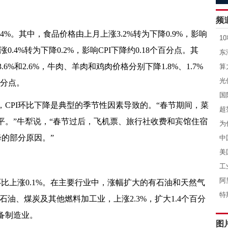
.4%。其中，食品价格由上月上涨3.2%转为下降0.9%，影响
0.4%转为下降0.2%，影响CPI下降约0.18个百分点。其
6%和2.6%，牛肉、羊肉和鸡肉价格分别下降1.8%、1.7%
百分点。
CPI环比下降是典型的季节性因素导致的。“春节期间，菜
平。”牛犁说，“春节过后，飞机票、旅行社收费和宾馆住宿
降的部分原因。”
为环比上涨0.1%。在主要行业中，涨幅扩大的有石油和天然气
；石油、煤炭及其他燃料加工业，上涨2.3%，扩大1.4个百分
备制造业。