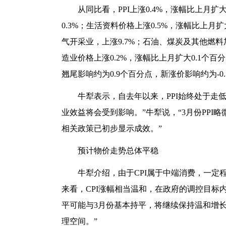
从同比看，PPI上涨0.4%，涨幅比上月
0.3%；生活资料价格上涨0.5%，涨幅比上
气开采业，上涨9.7%；石油、煤炭及其他燃料
造业价格上涨0.2%，涨幅比上月扩大0.1个百
翘尾影响约为0.9个百分点，新涨价影响约为-0
牛犁表示，自去年以来，PPI始终处于走
业效益将会受到影响。”牛犁说，“3月份PP
相关政策已初步显示成效。”
预计物价走势总体平稳
牛犁介绍，由于CPI属于中端消费，一定
来看，CPI涨幅相当温和，在政府的调控目标
平可能与3月份基本持平，将继续保持温和增
理空间。”