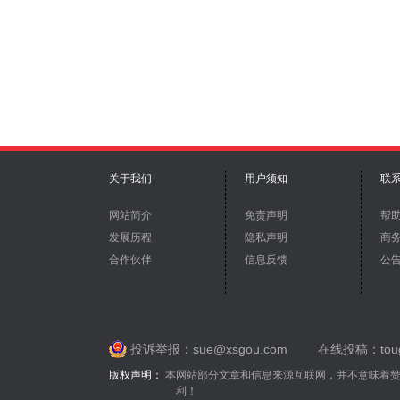
关于我们
用户须知
联
网站简介
免责声明
帮
发展历程
隐私声明
商
合作伙伴
信息反馈
公
投诉举报：sue@xsgou.com
在线投稿：toug
版权声明：
本网站部分文章和信息来源互联网，并不意味着
利！