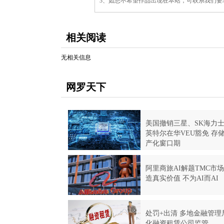
声
3、如您不希望作品出现在本站，可联系我们要求撤下您
明：
相关阅读
无相关信息
网罗天下