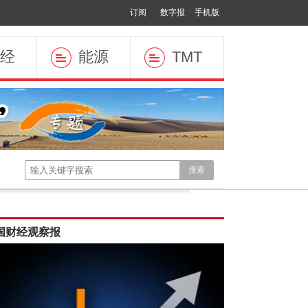
订阅
数字报
手机版
经
能源
TMT