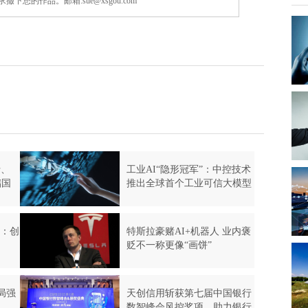
的作品。邮箱:sue@xsgou.com