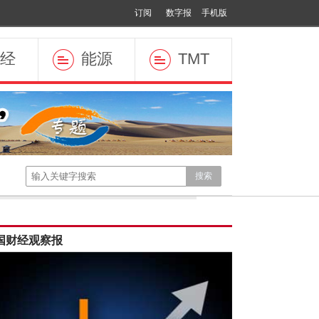
订阅
数字报
手机版
经
能源
TMT