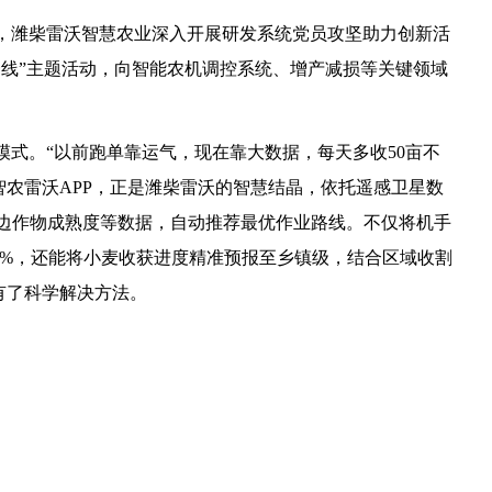
，潍柴雷沃智慧农业深入开展研发系统党员攻坚助力创新活
一线”主题活动，向智能农机调控系统、增产减损等关键领域
式。“以前跑单靠运气，现在靠大数据，每天多收50亩不
版智农雷沃APP，正是潍柴雷沃的智慧结晶，依托遥感卫星数
周边作物成熟度等数据，自动推荐最优作业路线。不仅将机手
5%，还能将小麦收获进度精准预报至乡镇级，结合区域收割
题有了科学解决方法。