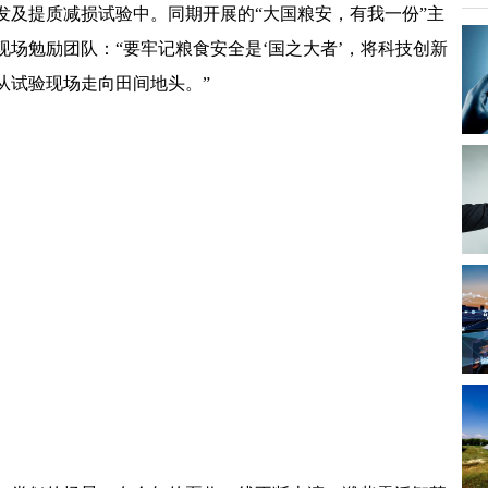
发及提质减损试验中。同期开展的“大国粮安，有我一份”主
场勉励团队：“要牢记粮食安全是‘国之大者’，将科技创新
从试验现场走向田间地头。”