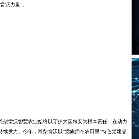
雷沃力量”。
潍柴雷沃智慧农业始终以守护大国粮安为根本责任，在动力
持续发力。今年，潍柴雷沃以“党旗插在农田里”特色党建品