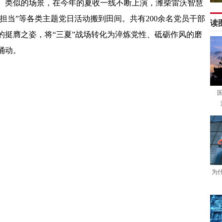
。类似的场景，在今年的夏收一线不断上演，潍柴雷沃智慧
担当”等各类主题党日活动搬到田间。共有200余名党员干部
的挺膺之姿，将“三夏”战场转化为淬炼党性、砥砺作风的磨
涌动。