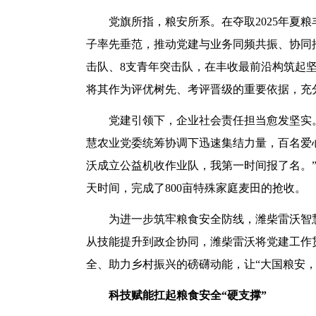
党旗所指，粮安所系。在夺取2025年夏
子率先垂范，推动党建与业务同频共振、协同推
击队、8支青年突击队，在丰收最前沿构筑起坚
将其作为评优树先、考评晋级的重要依据，充
党建引领下，企业社会责任担当愈发坚实。
慧农业党委统筹协调下迅速集结力量，百名爱
沃成立公益机收作业队，我第一时间报了名。
天时间，完成了800亩特殊家庭麦田的抢收。
为进一步筑牢粮食安全防线，潍柴雷沃智
从技能提升到政企协同，潍柴雷沃将党建工作
全、助力乡村振兴的磅礴动能，让“大国粮安
科技赋能扛起粮食安全“硬支撑”