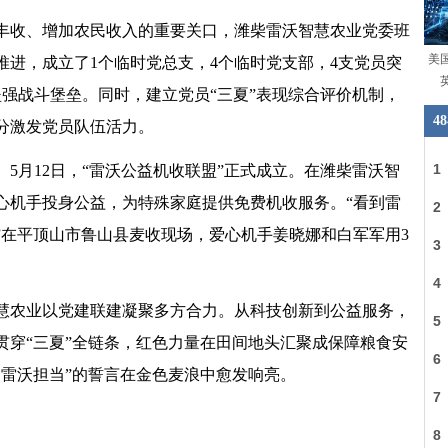
粮丰收、增加农民收入的重要关口，潍柴雷沃智慧农业党委班
进，成立了1个临时党总支，4个临时党支部，4支党员突
强战斗堡垒。同时，建立党员“三夏”表现综合评价机制，
分激发党员队伍活力。
5月12日，“雷沃公益机收联盟”正式成立。在潍柴雷沃智
心机手投身公益，为特殊家庭提供免费机收服务。“看到雷
”在平顶山市鲁山县麦收现场，爱心机手姜晓娜和白军军用3
慧农业以党建联建凝聚多方合力。从科技创新到公益服务，
贯穿“三夏”全链条，红色力量在田间地头汇聚成保障粮食安
，雷沃担当”的誓言在金色麦浪中愈发响亮。