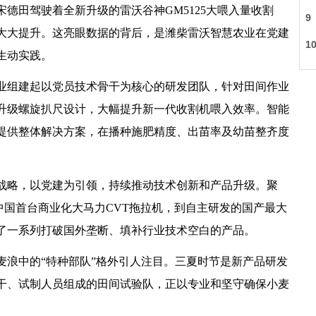
德田驾驶着全新升级的雷沃谷神GM5125大喂入量收割
率大大提升。这亮眼数据的背后，是潍柴雷沃智慧农业在党建
生动实践。
业组建起以党员技术骨干为核心的研发团队，针对田间作业
升级螺旋扒尺设计，大幅提升新一代收割机喂入效率。智能
提供整体解决方案，在播种施肥精度、出苗率及幼苗整齐度
战略，以党建为引领，持续推动技术创新和产品升级。聚
从中国首台商业化大马力CVT拖拉机，到自主研发的国产最大
了一系列打破国外垄断、填补行业技术空白的产品。
麦浪中的“特种部队”格外引人注目。三夏时节是新产品研发
干、试制人员组成的田间试验队，正以专业和坚守确保小麦