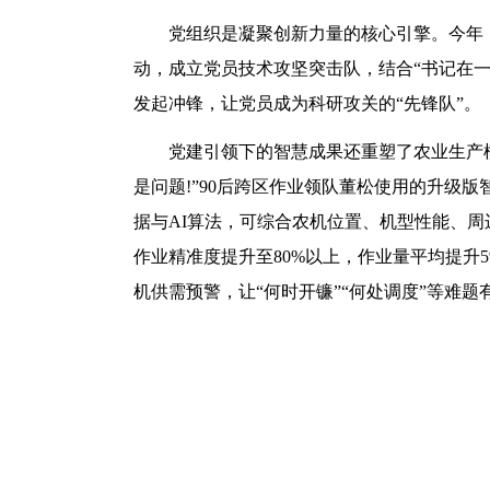
党组织是凝聚创新力量的核心引擎。今年
动，成立党员技术攻坚突击队，结合“书记在
发起冲锋，让党员成为科研攻关的“先锋队”。
党建引领下的智慧成果还重塑了农业生产模
是问题!”90后跨区作业领队董松使用的升级
据与AI算法，可综合农机位置、机型性能、
作业精准度提升至80%以上，作业量平均提升
机供需预警，让“何时开镰”“何处调度”等难