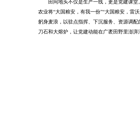
田间地头不仅是生产一线，更是党建课堂
农业将“大国粮安，有我一份”“大国粮安，雷沃
躬身麦浪，以驻点指挥、下沉服务、资源调配
刀石和大熔炉，让党建动能在广袤田野里澎湃