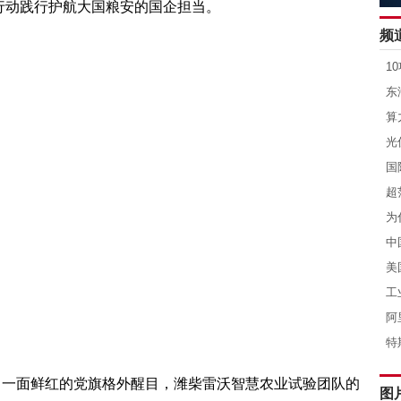
际行动践行护航大国粮安的国企担当。
，一面鲜红的党旗格外醒目，潍柴雷沃智慧农业试验团队的