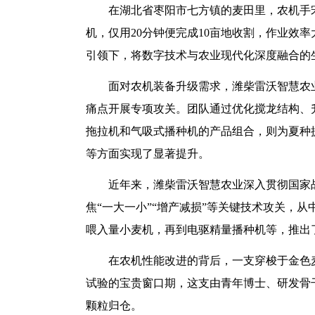
在湖北省枣阳市七方镇的麦田里，农机手宋
机，仅用20分钟便完成10亩地收割，作业效
引领下，将数字技术与农业现代化深度融合的
面对农机装备升级需求，潍柴雷沃智慧农
痛点开展专项攻关。团队通过优化搅龙结构、
拖拉机和气吸式播种机的产品组合，则为夏种
等方面实现了显著提升。
近年来，潍柴雷沃智慧农业深入贯彻国家
焦“一大一小”“增产减损”等关键技术攻关，
喂入量小麦机，再到电驱精量播种机等，推出
在农机性能改进的背后，一支穿梭于金色
试验的宝贵窗口期，这支由青年博士、研发骨
颗粒归仓。