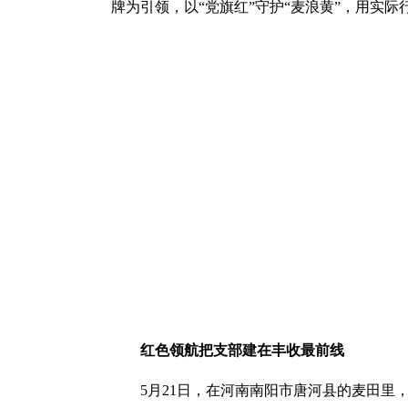
牌为引领，以“党旗红”守护“麦浪黄”，用实
红色领航把支部建在丰收最前线
5月21日，在河南南阳市唐河县的麦田里