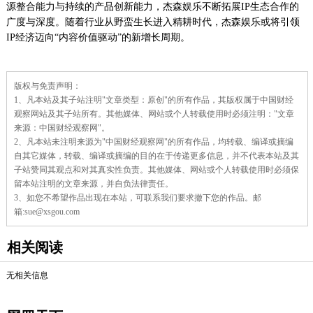
源整合能力与持续的产品创新能力，杰森娱乐不断拓展IP生态合作的
广度与深度。随着行业从野蛮生长进入精耕时代，杰森娱乐或将引领
IP经济迈向“内容价值驱动”的新增长周期。
责
版权与免责声明：
任
1、凡本站及其子站注明"文章类型：原创"的所有作品，其版权属于中国财经
编
辑：
观察网站及其子站所有。其他媒体、网站或个人转载使用时必须注明："文章
杜
来源：中国财经观察网"。
蓓
2、凡本站未注明来源为"中国财经观察网"的所有作品，均转载、编译或摘编
蓓
自其它媒体，转载、编译或摘编的目的在于传递更多信息，并不代表本站及其
子站赞同其观点和对其真实性负责。其他媒体、网站或个人转载使用时必须保
留本站注明的文章来源，并自负法律责任。
3、如您不希望作品出现在本站，可联系我们要求撤下您的作品。邮
箱:sue@xsgou.com
相关阅读
无相关信息