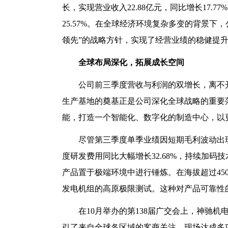
长，实现营业收入22.88亿元，同比增长17.7
25.57%。在全球经济环境复杂多变的背景
领先”的战略方针，实现了经营业绩的稳健提
全球布局深化，拓展成长空间
公司前三季度营收与利润的双增长，离不
生产基地的奠基正是公司深化全球战略的重要
能，打造一个智能化、数字化的制造中心，以
尽管第三季度单季业绩因短期毛利波动出
度研发费用同比大幅增长32.68%，持续加
产品置于极端环境中进行锤炼。在海拔超过45
发电机组的高原极限测试。这种对产品可靠性
在10月举办的第138届广交会上，神驰
引了来自全球各区域的客商关注，现场达成多