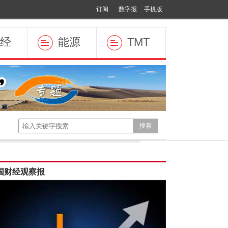
订阅
数字报
手机版
经
能源
TMT