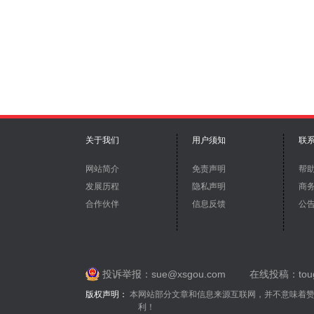
关于我们
用户须知
联
网站简介
免责声明
帮
发展历程
隐私声明
商
合作伙伴
信息反馈
公
投诉举报：sue@xsgou.com
在线投稿：toug
版权声明：
本网站部分文章和信息来源互联网，并不意味着
利！