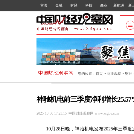
首页
金融
财经
科技
商业
新能源
新
您的位置：
首页
>
商业观察
>
财经
神驰机电前三季度净利增长25.
2025-10-30 17:23:15
中国财经观察网·www.xsgou.com
10月28日晚，神驰机电发布2025年三