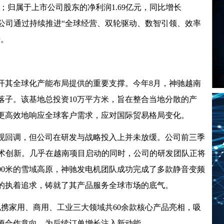
7%；归属于上市公司股东的净利润1.69亿元，同比增长
下，公司通过持续推进“全球经营、双轮驱动、数智引领、效率
升。
开其全球化产能布局提供的重要支撑。今年8月，神驰越南
落子。该基地总投资10万平方米，旨在整合当地分散的产
更高效地响应全球客户需求，应对国际贸易格局变化。
现回调，但公司在研发与战略投入上并未放缓。公司前三季
码技术创新。几乎在越南项目启动的同时，公司的研发团队正将
00米的雪域高原，神驰发电机团队成功完成了多款静音变频
的执着追求，铸就了其产品服务全球市场的底气。
机电携家用、商用、工业三大领域共60余款核心产品亮相，吸
项合作意向，为后续订单增长注入新动能。