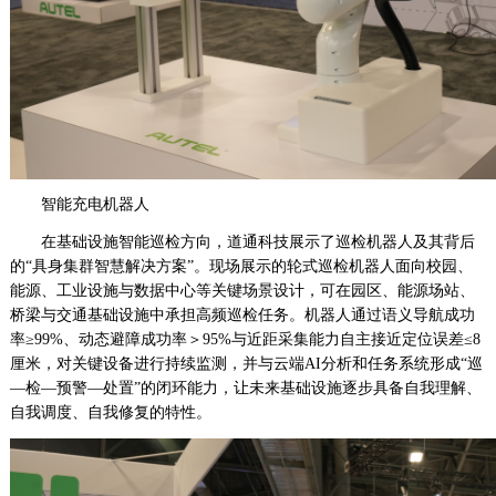
智能充电机器人
在基础设施智能巡检方向，道通科技展示了巡检机器人及其背后
的“具身集群智慧解决方案”。现场展示的轮式巡检机器人面向校园、
能源、工业设施与数据中心等关键场景设计，可在园区、能源场站、
桥梁与交通基础设施中承担高频巡检任务。机器人通过语义导航成功
率≥99%、动态避障成功率＞95%与近距采集能力自主接近定位误差≤8
厘米，对关键设备进行持续监测，并与云端AI分析和任务系统形成“巡
—检—预警—处置”的闭环能力，让未来基础设施逐步具备自我理解、
自我调度、自我修复的特性。