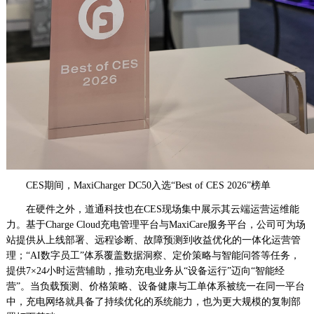
CES期间，MaxiCharger DC50入选“Best of CES 2026”榜单
在硬件之外，道通科技也在CES现场集中展示其云端运营运维能
力。基于Charge Cloud充电管理平台与MaxiCare服务平台，公司可为场
站提供从上线部署、远程诊断、故障预测到收益优化的一体化运营管
理；“AI数字员工”体系覆盖数据洞察、定价策略与智能问答等任务，
提供7×24小时运营辅助，推动充电业务从“设备运行”迈向“智能经
营”。当负载预测、价格策略、设备健康与工单体系被统一在同一平台
中，充电网络就具备了持续优化的系统能力，也为更大规模的复制部