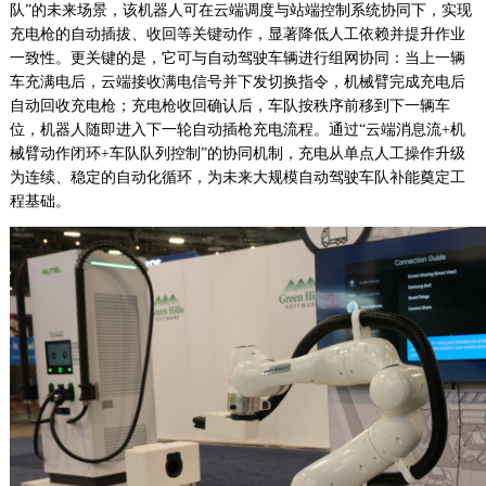
队”的未来场景，该机器人可在云端调度与站端控制系统协同下，实现
充电枪的自动插拔、收回等关键动作，显著降低人工依赖并提升作业
一致性。更关键的是，它可与自动驾驶车辆进行组网协同：当上一辆
车充满电后，云端接收满电信号并下发切换指令，机械臂完成充电后
自动回收充电枪；充电枪收回确认后，车队按秩序前移到下一辆车
位，机器人随即进入下一轮自动插枪充电流程。通过“云端消息流+机
械臂动作闭环+车队队列控制”的协同机制，充电从单点人工操作升级
为连续、稳定的自动化循环，为未来大规模自动驾驶车队补能奠定工
程基础。