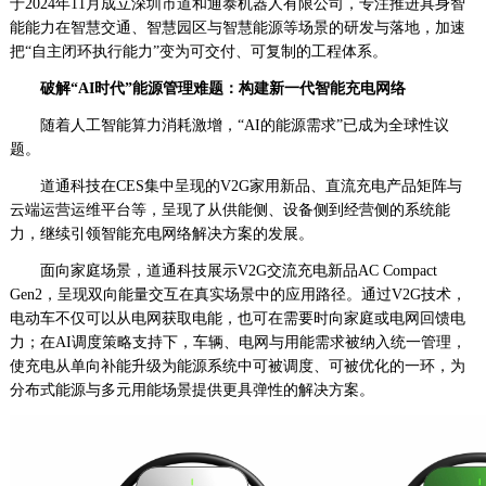
于2024年11月成立深圳市道和通泰机器人有限公司，专注推进具身智
能能力在智慧交通、智慧园区与智慧能源等场景的研发与落地，加速
把“自主闭环执行能力”变为可交付、可复制的工程体系。
破解“AI时代”能源管理难题：构建新一代智能充电网络
随着人工智能算力消耗激增，“AI的能源需求”已成为全球性议
题。
道通科技在CES集中呈现的V2G家用新品、直流充电产品矩阵与
云端运营运维平台等，呈现了从供能侧、设备侧到经营侧的系统能
力，继续引领智能充电网络解决方案的发展。
面向家庭场景，道通科技展示V2G交流充电新品AC Compact
Gen2，呈现双向能量交互在真实场景中的应用路径。通过V2G技术，
电动车不仅可以从电网获取电能，也可在需要时向家庭或电网回馈电
力；在AI调度策略支持下，车辆、电网与用能需求被纳入统一管理，
使充电从单向补能升级为能源系统中可被调度、可被优化的一环，为
分布式能源与多元用能场景提供更具弹性的解决方案。